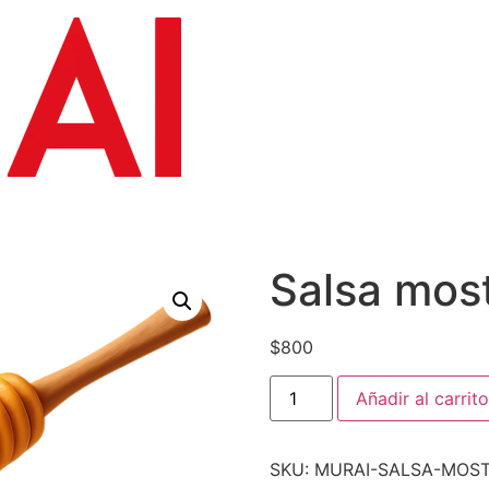
Salsa mos
$
800
Añadir al carrito
SKU:
MURAI-SALSA-MOST