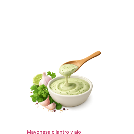
Mayonesa cilantro y ajo