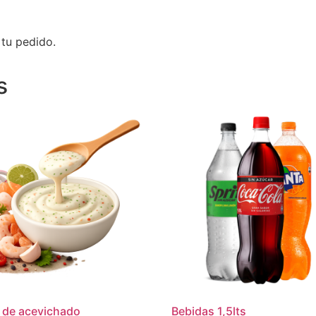
tu pedido.
s
 de acevichado
Bebidas 1,5lts