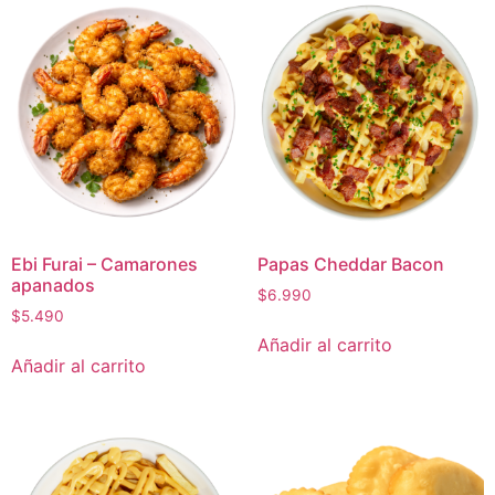
Ebi Furai – Camarones
Papas Cheddar Bacon
apanados
$
6.990
$
5.490
Añadir al carrito
Añadir al carrito