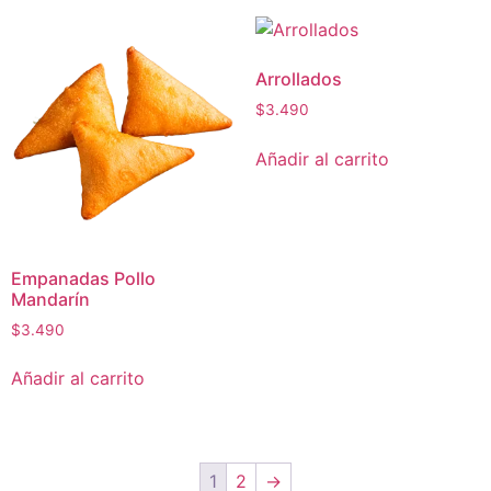
Arrollados
$
3.490
Añadir al carrito
Empanadas Pollo
Mandarín
$
3.490
Añadir al carrito
1
2
→