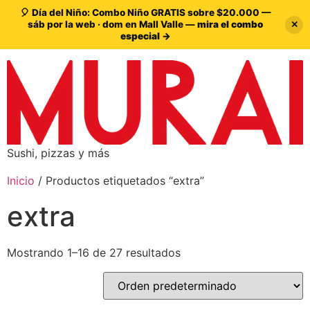
🎈 Día del Niño: Combo Niño GRATIS sobre $20.000 —
sáb por la web · dom en Mall Valle —
mira el combo
✕
especial →
Sushi, pizzas y más
Inicio
/ Productos etiquetados “extra”
extra
Mostrando 1–16 de 27 resultados