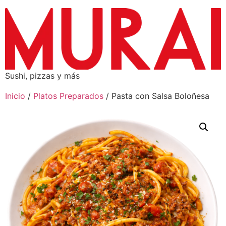
Sushi, pizzas y más
Inicio
/
Platos Preparados
/ Pasta con Salsa Boloñesa