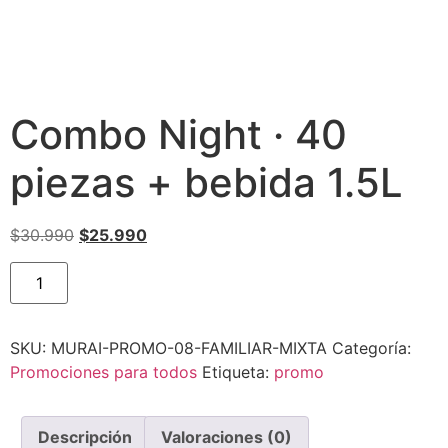
Combo Night · 40
piezas + bebida 1.5L
$
30.990
$
25.990
SKU:
MURAI-PROMO-08-FAMILIAR-MIXTA
Categoría:
Promociones para todos
Etiqueta:
promo
Descripción
Valoraciones (0)