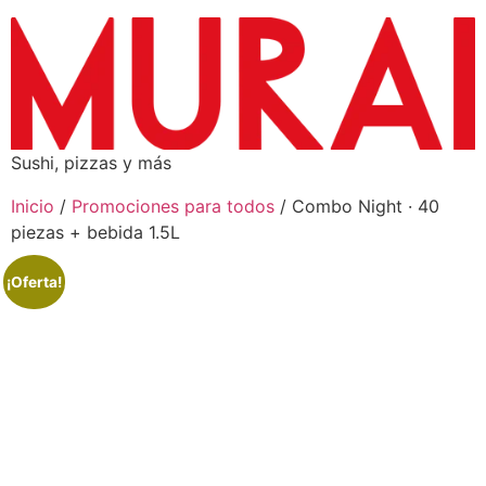
Sushi, pizzas y más
Inicio
/
Promociones para todos
/ Combo Night · 40
piezas + bebida 1.5L
¡Oferta!