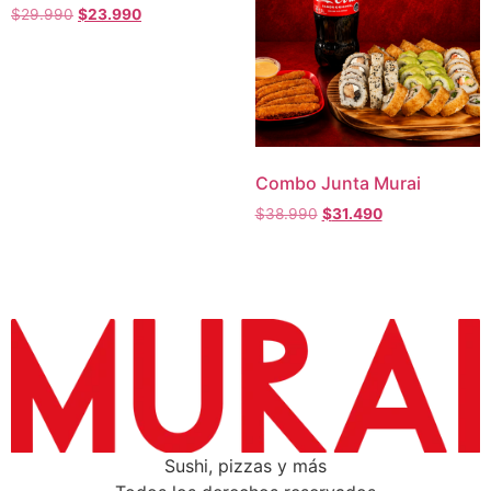
$
29.990
$
23.990
Combo Junta Murai
$
38.990
$
31.490
Sushi, pizzas y más