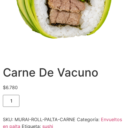
Carne De Vacuno
$
6.780
SKU:
MURAI-ROLL-PALTA-CARNE
Categoría:
Envueltos
en palta
Etiqueta:
sushi