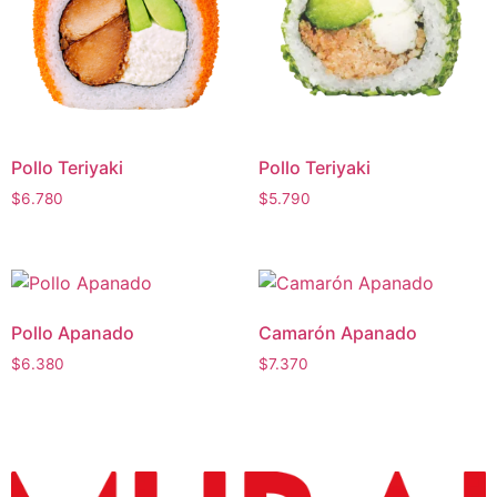
Pollo Teriyaki
Pollo Teriyaki
$
6.780
$
5.790
Pollo Apanado
Camarón Apanado
$
6.380
$
7.370