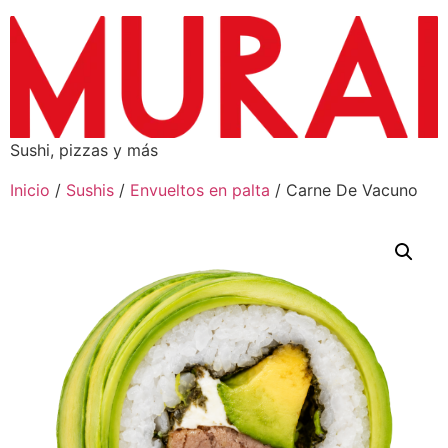
Sushi, pizzas y más
Inicio
/
Sushis
/
Envueltos en palta
/ Carne De Vacuno